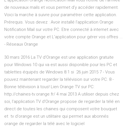
L’application Orange Notification Mail vous notifie de l’arrivée
de nouveaux mails et vous permet d’y accéder rapidement.
Voici la marche à suivre pour paramétrer cette application.
Prérequis. Vous devez : Avoir installé l’application Orange
Notification Mail sur votre PC. Etre connecté à internet avec
votre compte Orange et L'application pour gérer vos offres ...
- Réseaux Orange
30 mars 2016 La TV d'Orange est une application gratuite
pour Windows 10 qui va est aussi disponible pour les PC et
tablettes équipés de Windows 8.1 si 26 juin 2015 7 - Vous
pouvez maintenant regarder la télévision sur votre PC. 8 -
Bonne télévision à tous! Lien Orange TV sur PC:
http://chaines-tv.orange.fr/ 4 mai 2013 A utiliser depuis chez
soi, l'application TV d'Orange propose de regarder la télé en
direct de toutes les chaines qui composent votre bouquet
et tv d'orange est un utilitaire qui permet aux abonnés
orange de regarder la télé avec le logiciel