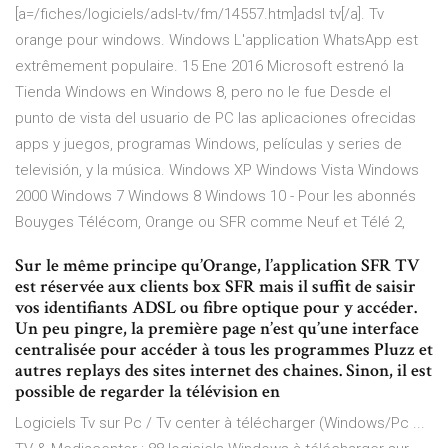
[a=/fiches/logiciels/adsl-tv/fm/14557.htm]adsl tv[/a]. Tv
orange pour windows. Windows L'application WhatsApp est
extrêmement populaire. 15 Ene 2016 Microsoft estrenó la
Tienda Windows en Windows 8, pero no le fue Desde el
punto de vista del usuario de PC las aplicaciones ofrecidas
apps y juegos, programas Windows, películas y series de
televisión, y la música. Windows XP Windows Vista Windows
2000 Windows 7 Windows 8 Windows 10 - Pour les abonnés
Bouyges Télécom, Orange ou SFR comme Neuf et Télé 2,
Sur le même principe qu’Orange, l’application SFR TV
est réservée aux clients box SFR mais il suffit de saisir
vos identifiants ADSL ou fibre optique pour y accéder.
Un peu pingre, la première page n’est qu’une interface
centralisée pour accéder à tous les programmes Pluzz et
autres replays des sites internet des chaines. Sinon, il est
possible de regarder la télévision en
Logiciels Tv sur Pc / Tv center à télécharger (Windows/Pc ...