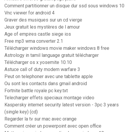
Comment partitionner un disque dur ssd sous windows 10
Vnc viewer for android 4
Graver des musiques sur un cd vierge
Jeux gratuit les mystères de l amour
Age of empires castle siege ios
Free mp3 wma converter 2.1
Télécharger windows movie maker windows 8 free
Astrology in tamil language gratuit télécharger
Télécharger os x yosemite 10.10
Astuce call of duty modern warfare 3
Peut on telephoner avec une tablette apple
Ou sont les contacts dans gmail android
Fortnite battle royale pc key.txt
Telecharger effets speciaux montage video
Kaspersky internet security latest version - 3pc 3 years
(single key) (cd)
Regarder la tv sur mac avec orange
Comment créer un powerpoint avec open office