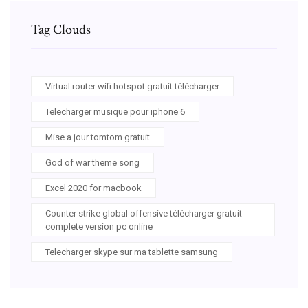
Tag Clouds
Virtual router wifi hotspot gratuit télécharger
Telecharger musique pour iphone 6
Mise a jour tomtom gratuit
God of war theme song
Excel 2020 for macbook
Counter strike global offensive télécharger gratuit
complete version pc online
Telecharger skype sur ma tablette samsung