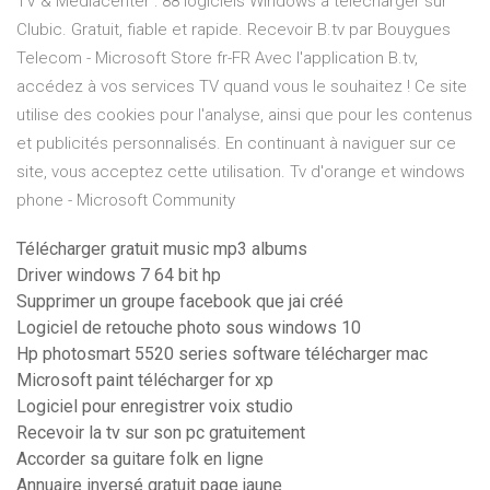
TV & Mediacenter : 88 logiciels Windows à télécharger sur
Clubic. Gratuit, fiable et rapide. Recevoir B.tv par Bouygues
Telecom - Microsoft Store fr-FR Avec l'application B.tv,
accédez à vos services TV quand vous le souhaitez ! Ce site
utilise des cookies pour l'analyse, ainsi que pour les contenus
et publicités personnalisés. En continuant à naviguer sur ce
site, vous acceptez cette utilisation. Tv d'orange et windows
phone - Microsoft Community
Télécharger gratuit music mp3 albums
Driver windows 7 64 bit hp
Supprimer un groupe facebook que jai créé
Logiciel de retouche photo sous windows 10
Hp photosmart 5520 series software télécharger mac
Microsoft paint télécharger for xp
Logiciel pour enregistrer voix studio
Recevoir la tv sur son pc gratuitement
Accorder sa guitare folk en ligne
Annuaire inversé gratuit page jaune