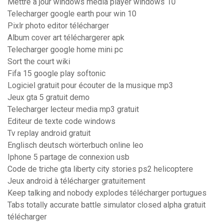
Mettre a jour windows media player windows 10
Telecharger google earth pour win 10
Pixlr photo editor télécharger
Album cover art téléchargerer apk
Telecharger google home mini pc
Sort the court wiki
Fifa 15 google play softonic
Logiciel gratuit pour écouter de la musique mp3
Jeux gta 5 gratuit demo
Telecharger lecteur media mp3 gratuit
Editeur de texte code windows
Tv replay android gratuit
Englisch deutsch wörterbuch online leo
Iphone 5 partage de connexion usb
Code de triche gta liberty city stories ps2 helicoptere
Jeux android à télécharger gratuitement
Keep talking and nobody explodes télécharger portugues
Tabs totally accurate battle simulator closed alpha gratuit
télécharger