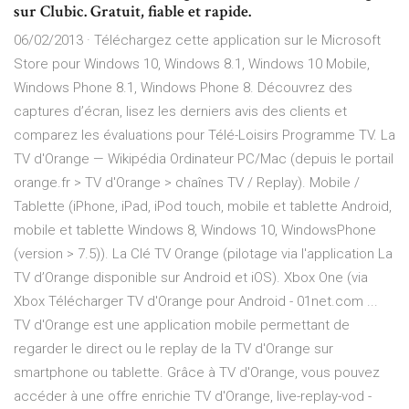
sur Clubic. Gratuit, fiable et rapide.
06/02/2013 · Téléchargez cette application sur le Microsoft
Store pour Windows 10, Windows 8.1, Windows 10 Mobile,
Windows Phone 8.1, Windows Phone 8. Découvrez des
captures d’écran, lisez les derniers avis des clients et
comparez les évaluations pour Télé-Loisirs Programme TV. La
TV d'Orange — Wikipédia Ordinateur PC/Mac (depuis le portail
orange.fr > TV d'Orange > chaînes TV / Replay). Mobile /
Tablette (iPhone, iPad, iPod touch, mobile et tablette Android,
mobile et tablette Windows 8, Windows 10, WindowsPhone
(version > 7.5)). La Clé TV Orange (pilotage via l'application La
TV d’Orange disponible sur Android et iOS). Xbox One (via
Xbox Télécharger TV d'Orange pour Android - 01net.com ...
TV d'Orange est une application mobile permettant de
regarder le direct ou le replay de la TV d'Orange sur
smartphone ou tablette. Grâce à TV d'Orange, vous pouvez
accéder à une offre enrichie TV d'Orange, live-replay-vod -